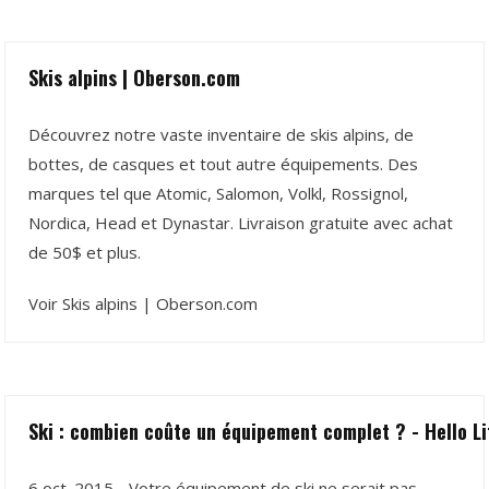
Skis alpins | Oberson.com
Découvrez notre vaste inventaire de skis alpins, de
bottes, de casques et tout autre équipements. Des
marques tel que Atomic, Salomon, Volkl, Rossignol,
Nordica, Head et Dynastar. Livraison gratuite avec achat
de 50$ et plus.
Voir Skis alpins | Oberson.com
Ski : combien coûte un équipement complet ? - Hello Li
6 oct. 2015 - Votre équipement de ski ne serait pas