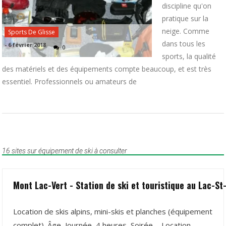
discipline qu'on
pratique sur la
neige. Comme
Sports De Glisse
dans tous les
-
6 février 2018
0
sports, la qualité
des matériels et des équipements compte beaucoup, et est très
essentiel. Professionnels ou amateurs de
16 sites sur équipement de ski à consulter
Mont Lac-Vert - Station de ski et touristique au Lac-St-
Location de skis alpins, mini-skis et planches (équipement
complet). Âge, Journée, 4 heures, Soirée ... Location