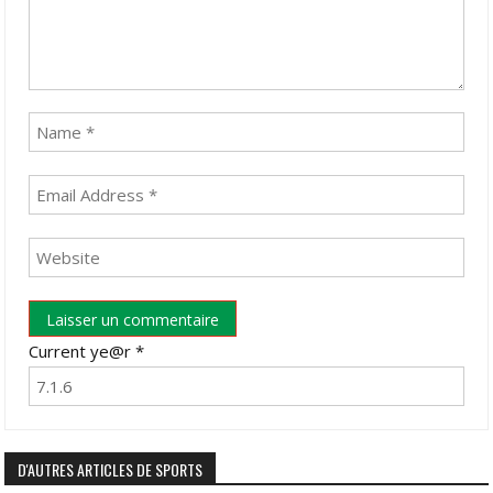
Current ye@r
*
D'AUTRES ARTICLES DE SPORTS