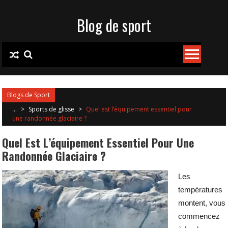
Skip to content
Blog de sport
Blogs de Sport
...
>
Sports de glisse
>
Quel est l’équipement essentiel pour
une randonnée glaciaire ?
Quel Est L’équipement Essentiel Pour Une
Randonnée Glaciaire ?
Les
températures
montent, vous
commencez