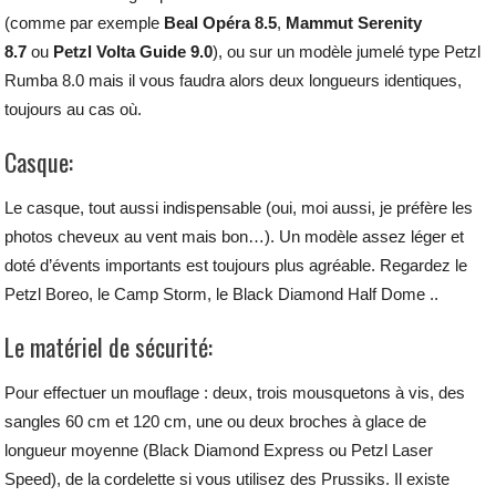
(comme par exemple
Beal Opéra 8.5
,
Mammut Serenity
8.7
ou
Petzl Volta Guide 9.0
), ou sur un modèle jumelé type Petzl
Rumba 8.0 mais il vous faudra alors deux longueurs identiques,
toujours au cas où.
Casque:
Le casque, tout aussi indispensable (oui, moi aussi, je préfère les
photos cheveux au vent mais bon…). Un modèle assez léger et
doté d’évents importants est toujours plus agréable. Regardez le
Petzl Boreo, le Camp Storm, le Black Diamond Half Dome ..
Le matériel de sécurité:
Pour effectuer un mouflage : deux, trois mousquetons à vis, des
sangles 60 cm et 120 cm, une ou deux broches à glace de
longueur moyenne (Black Diamond Express ou Petzl Laser
Speed), de la cordelette si vous utilisez des Prussiks. Il existe