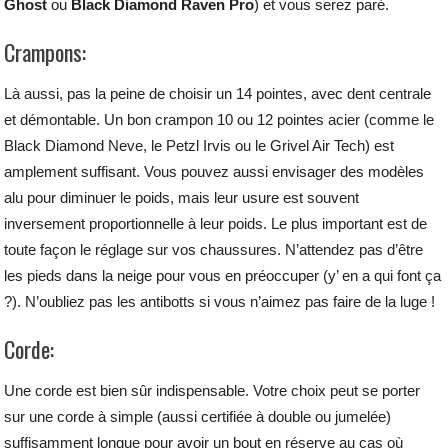
Ghost
ou
Black Diamond Raven Pro
) et vous serez paré.
Crampons:
Là aussi, pas la peine de choisir un 14 pointes, avec dent centrale
et démontable. Un bon crampon 10 ou 12 pointes acier (comme le
Black Diamond Neve, le Petzl Irvis ou le Grivel Air Tech) est
amplement suffisant. Vous pouvez aussi envisager des modèles
alu pour diminuer le poids, mais leur usure est souvent
inversement proportionnelle à leur poids. Le plus important est de
toute façon le réglage sur vos chaussures. N’attendez pas d’être
les pieds dans la neige pour vous en préoccuper (y’ en a qui font ça
?). N’oubliez pas les antibotts si vous n’aimez pas faire de la luge !
Corde:
Une corde est bien sûr indispensable. Votre choix peut se porter
sur une corde à simple (aussi certifiée à double ou jumelée)
suffisamment longue pour avoir un bout en réserve au cas où