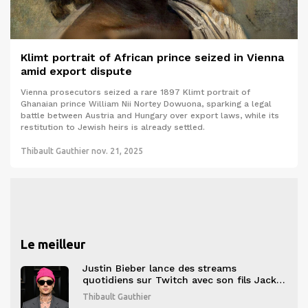
Klimt portrait of African prince seized in Vienna
amid export dispute
Vienna prosecutors seized a rare 1897 Klimt portrait of
Ghanaian prince William Nii Nortey Dowuona, sparking a legal
battle between Austria and Hungary over export laws, while its
restitution to Jewish heirs is already settled.
Thibault Gauthier
nov. 21, 2025
Le meilleur
Justin Bieber lance des streams
quotidiens sur Twitch avec son fils Jack
Blues
Thibault Gauthier