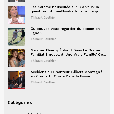
Léa Salamé bousculée sur C à vous: la
question d’Anne-Elisabeth Lemoine qui
ravive les doutes sur Quelle Époque!
Thibault Gauthier
Où pouvez-vous regarder du soccer en
ligne ?
Thibault Gauthier
Mélanie Thierry Éblouit Dans Le Drame
Familial Émouvant 'Une Vraie Famille' Ce
Soir Sur M6
Thibault Gauthier
Accident du Chanteur Gilbert Montagné
en Concert : Chute Dans la Fosse
d'Orchestre
Thibault Gauthier
Catégories