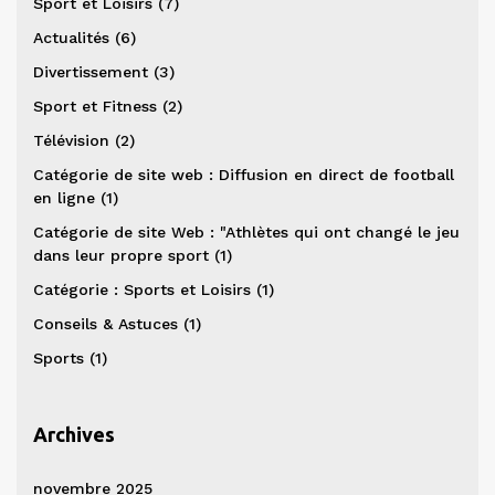
Sport et Loisirs
(7)
Actualités
(6)
Divertissement
(3)
Sport et Fitness
(2)
Télévision
(2)
Catégorie de site web : Diffusion en direct de football
en ligne
(1)
Catégorie de site Web : "Athlètes qui ont changé le jeu
dans leur propre sport
(1)
Catégorie : Sports et Loisirs
(1)
Conseils & Astuces
(1)
Sports
(1)
Archives
novembre 2025